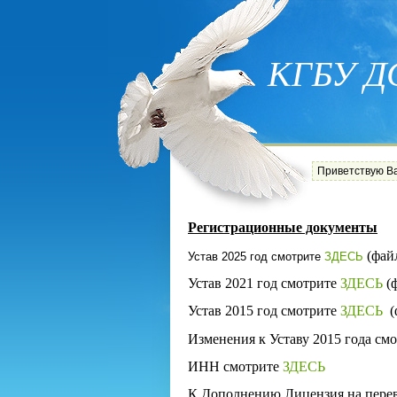
КГБУ ДС
Приветствую В
Регистрационные документы
(файл
Устав 2025 год смотрите
ЗДЕСЬ
Устав 2021 год смотрите
ЗДЕСЬ
(ф
Устав 2015 год смотрите
ЗДЕСЬ
(ф
Изменения к Уставу 2015 года см
ИНН смотрите
ЗДЕСЬ
К Дополнению Лицензия на перев