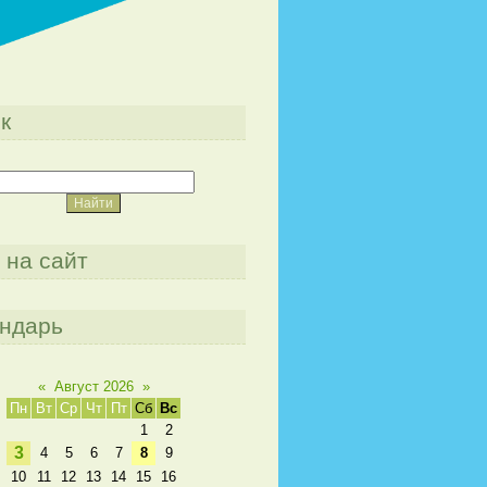
к
 на сайт
ндарь
«
Август 2026
»
Пн
Вт
Ср
Чт
Пт
Сб
Вс
1
2
3
4
5
6
7
8
9
10
11
12
13
14
15
16