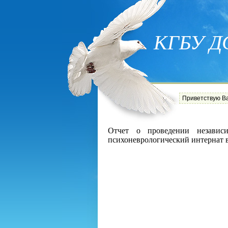
КГБУ ДС
Приветствую В
Отчет о проведении незави
психоневрологический интернат 