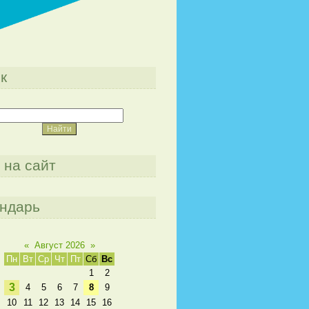
к
 на сайт
ндарь
«
Август 2026
»
Пн
Вт
Ср
Чт
Пт
Сб
Вс
1
2
3
4
5
6
7
8
9
10
11
12
13
14
15
16