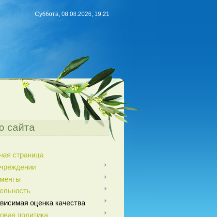
Суббота, 08.08.2026, 19:21
 сайта
ная страница
чреждении
ументы
ельность
висимая оценка качества
овая политика